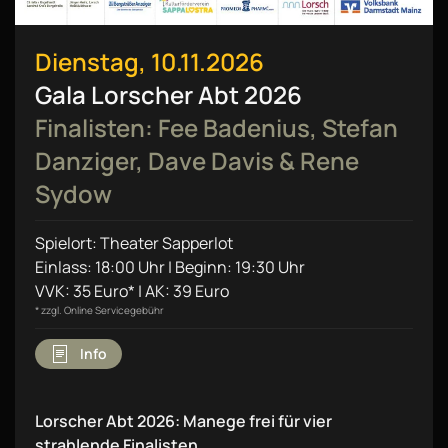
Dienstag, 10.11.2026
Gala Lorscher Abt 2026
Finalisten: Fee Badenius, Stefan
Danziger, Dave Davis & Rene
Sydow
Spielort: Theater Sapperlot
Einlass: 18:00 Uhr | Beginn: 19:30 Uhr
VVK: 35 Euro* | AK: 39 Euro
* zzgl. Online Servicegebühr
Info
Lorscher Abt 2026: Manege frei für vier
strahlende Finalisten