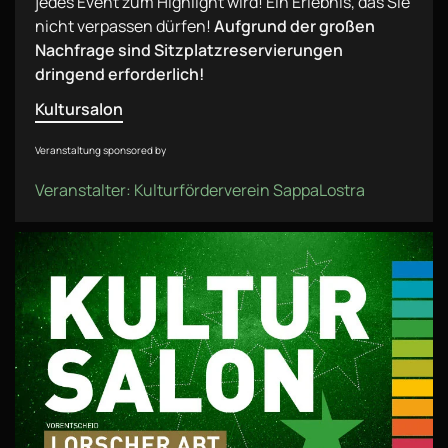
jedes Event zum Highlight wird! Ein Erlebnis, das Sie
nicht verpassen dürfen!
Aufgrund der großen
Nachfrage sind Sitzplatzreservierungen
dringend erforderlich!
Kultursalon
Veranstaltung sponsored by
Veranstalter: Kulturförderverein SappaLostra