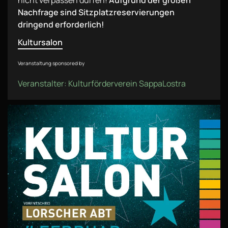
nicht verpassen dürfen!
Aufgrund der großen
Nachfrage sind Sitzplatzreservierungen
dringend erforderlich!
Kultursalon
Veranstaltung sponsored by
Veranstalter: Kulturförderverein SappaLostra