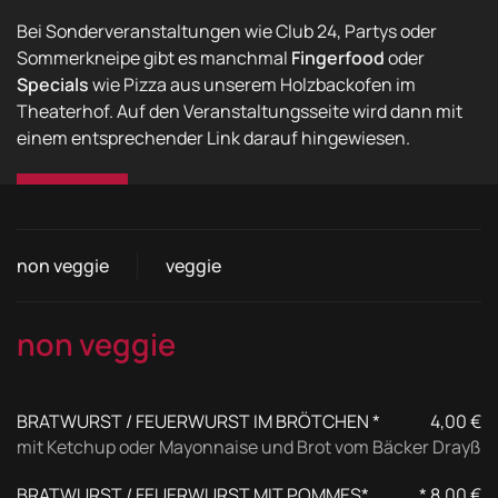
Bei Sonderveranstaltungen wie Club 24, Partys oder
Sommerkneipe gibt es manchmal
Fingerfood
oder
Specials
wie Pizza aus unserem Holzbackofen im
Theaterhof. Auf den Veranstaltungsseite wird dann mit
einem entsprechender Link darauf hingewiesen.
non veggie
veggie
non veggie
BRATWURST / FEUERWURST IM BRÖTCHEN *
4,00 €
mit Ketchup oder Mayonnaise und Brot vom Bäcker Drayß
BRATWURST / FEUERWURST MIT POMMES*
* 8,00 €