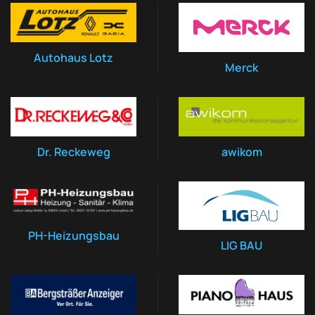
Autohaus Lotz
Merck
Dr. Reckeweg
awikom
PH-Heizungsbau
LIG BAU