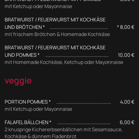
mit Ketchup oder Mayonnaise
BRATWURST / FEUERWURST MIT KOCHKÄSE
UND BRÖTCHEN *
* 8,00 €
mit frischem Brötchen & Homemade Kochkäse
BRATWURST / FEUERWURST MIT KOCHKÄSE
UND POMMES *
10,00 €
mit Homemade Kochkäse, Ketchup oder Mayonnaise
veggie
PORTION POMMES *
4,00 €
mit Ketchup oder Mayonnaise
FALAFEL BÄLLCHEN *
6,00 €
2 knusprige Kichererbsenbällchen mit Sesamsauce,
Kochkäse & dünnem Fladenbrot