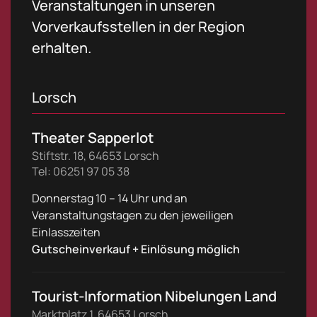
Veranstaltungen in unseren
Vorverkaufsstellen in der Region
erhalten.
Lorsch
Theater Sapperlot
Stiftstr. 18, 64653 Lorsch
Tel: 06251 97 05 38
Donnerstag 10 – 14 Uhr und an
Veranstaltungstagen zu den jeweiligen
Einlasszeiten
Gutscheinverkauf + Einlösung möglich
Tourist-Information Nibelungen Land
Marktplatz 1, 64653 Lorsch