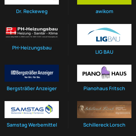
Dr. Reckeweg
awikom
PH-Heizungsbau
LIG BAU
Bergsträßer Anzeiger
Pianohaus Fritsch
Samstag Werbemittel
Schillereck Lorsch