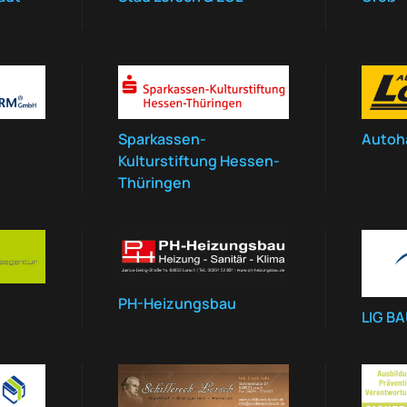
Sparkassen-
Autoh
Kulturstiftung Hessen-
Thüringen
PH-Heizungsbau
LIG B