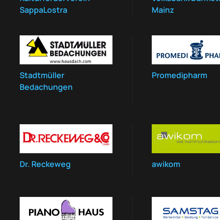
SappaLostra
Mainz
Stadtmüller
Promedipharm
Bedachungen
Dr. Reckeweg
awikom