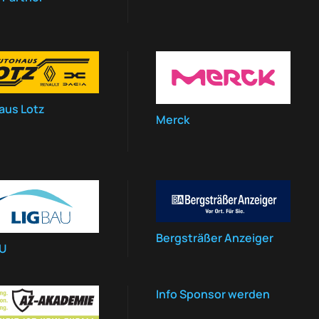
aus Lotz
Merck
Bergsträßer Anzeiger
AU
Info Sponsor werden