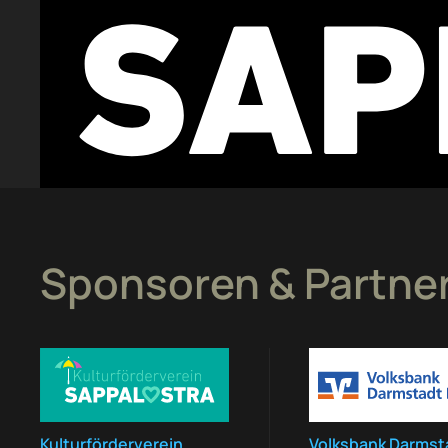
Sponsoren & Partne
Kulturförderverein
Volksbank Darmst