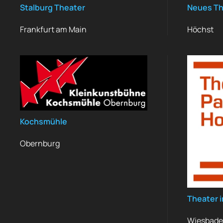
Stalburg Theater
Neues Th
Frankfurt am Main
Höchst
Kochsmühle
Obernburg
Theater i
Wiesbad