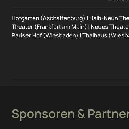
Hofgarten
(Aschaffenburg) |
Halb-Neun The
Theater
(Frankfurt am Main) |
Neues Theate
Pariser Hof
(Wiesbaden) |
Thalhaus
(Wiesb
Sponsoren & Partne