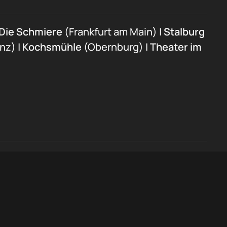
Die Schmiere
(Frankfurt am Main) |
Stalburg
nz) |
Kochsmühle
(Obernburg) |
Theater im