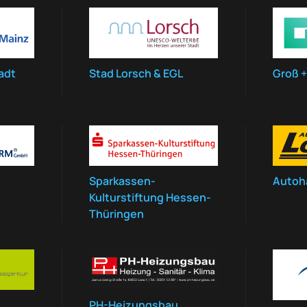
adt
Stad Lorsch & EGL
Groß +
Sparkassen-
Autoh
Kulturstiftung Hessen-
Thüringen
PH-Heizungsbau