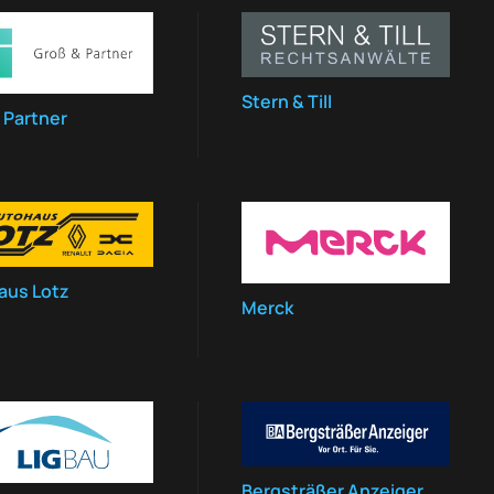
Stern & Till
 Partner
aus Lotz
Merck
Bergsträßer Anzeiger