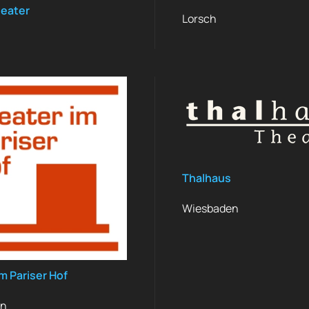
eater
Lorsch
Thalhaus
Wiesbaden
m Pariser Hof
en