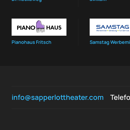
Pianohaus Fritsch
Samstag Werbemi
info@sapperlottheater.com
Telef