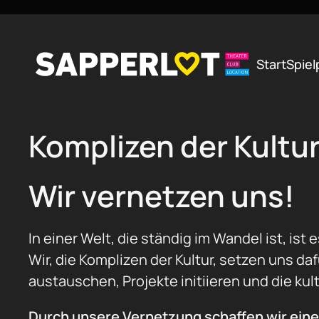
Zum Hauptinhalt springen
Start
Spiel
Komplizen der Kultur
Wir vernetzen uns!
In einer Welt, die ständig im Wandel ist, ist
Wir, die Komplizen der Kultur, setzen uns d
austauschen, Projekte initiieren und die kult
Durch unsere Vernetzung schaffen wir ein