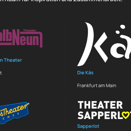
n Theater
Die Käs
t
Frankfurt am Main
Sapperlot