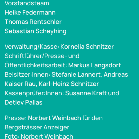
Vorstandsteam
Heike Federmann
Thomas Rentschler
Sebastian Scheyhing
Verwaltung/Kasse: K
ornelia Schnitzer
Schriftführer/Presse- und
Öffentlichkeitsarbeit:
Markus Langsdorf
Beisitzer:Innen:
Stefanie Lannert, Andreas
Kaiser Rau, Karl-Heinz Schnitzer
Kassenprüfer:Innen:
Susanne Kraft
und
Detlev Pallas
Presse:
Norbert Weinbach
für den
Bergsträsser Anzeiger
Foto: Norbert Weinbach