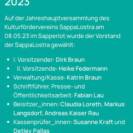
2023
Auf der Jahreshauptversammlung des
Kulturfördervereins SappaLostra am
08.05.23 im Sapperlot wurde der Vorstand
der SappaLostra gewählt:
I. Vorsitzender:
Dirk Braun
II. Vorsitzende:
Heike Federmann
Verwaltung/Kasse:
Katrin Braun
Schriftführer, Presse- und
Öffentlichkeitsarbeit:
Fabian Lau
Beisitzer_innen:
Claudia Loreth
,
Markus
Langsdorf,
Andreas Kaiser Rau
Kassenprüfer_innen:
Susanne Kraft
und
Detlev Pallas