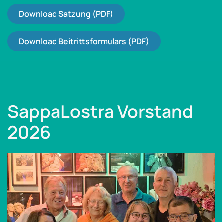
Download Satzung (PDF)
Download Beitrittsformulars (PDF)
SappaLostra Vorstand
2026