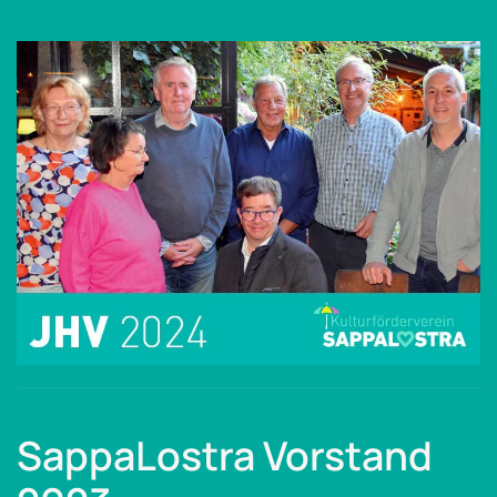
SappaLostra Vorstand