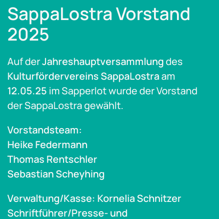
SappaLostra Vorstand
2025
Auf der
Jahreshauptversammlung
des
Kulturfördervereins SappaLostra
am
12.05.25
im Sapperlot wurde der Vorstand
der SappaLostra gewählt.
Vorstandsteam:
Heike Federmann
Thomas Rentschler
Sebastian Scheyhing
Verwaltung/Kasse: Kornelia Schnitzer
Schriftführer/Presse- und