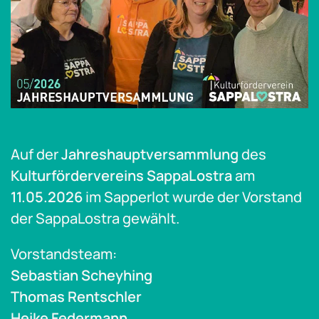
Auf der
Jahreshauptversammlung
des
Kulturfördervereins SappaLostra
am
11.05.2026
im Sapperlot wurde der Vorstand
der SappaLostra gewählt.
Vorstandsteam:
Sebastian Scheyhing
Thomas Rentschler
Heike Federmann