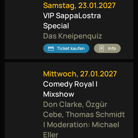
Samstag, 23.01.2027
VIP SappaLostra
Special
Das Kneipenquiz
Ticket kaufen
Info
Mittwoch, 27.01.2027
Comedy Royal |
Mixshow
Don Clarke, Özgür
Cebe, Thomas Schmidt
| Moderation: Michael
Eller