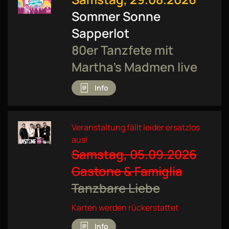
Sommer Sonne
Sapperlot
80er Tanzfete mit
Martha’s Madmen live
Info
Veranstaltung fällt leider ersatzlos
aus!
Samstag, 05.09.2026
Gastone & Famiglia
Tanzbare Liebe
Karten werden rückerstattet
Info