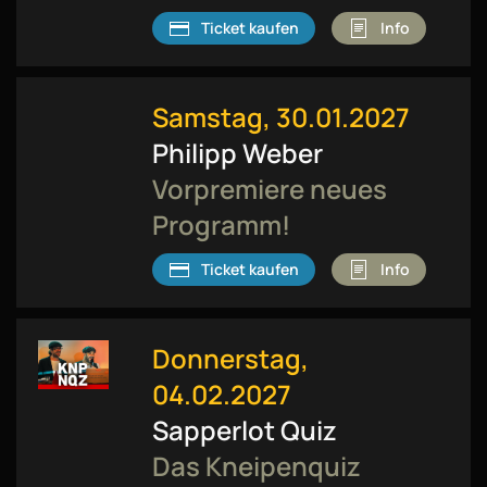
Ticket kaufen
Info
Samstag, 30.01.2027
Philipp Weber
Vorpremiere neues
Programm!
Ticket kaufen
Info
Donnerstag,
04.02.2027
Sapperlot Quiz
Das Kneipenquiz