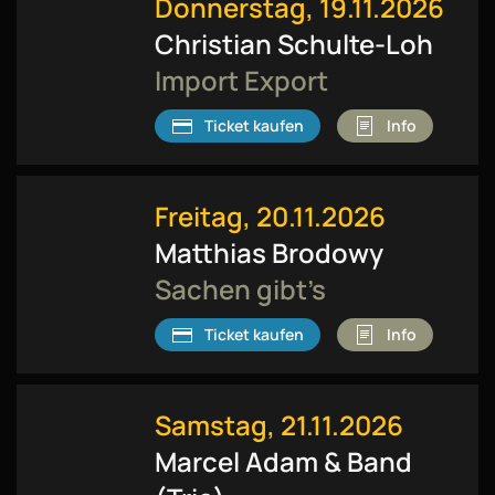
Donnerstag, 19.11.2026
Christian Schulte-Loh
Import Export
Ticket kaufen
Info
Freitag, 20.11.2026
Matthias Brodowy
Sachen gibt’s
Ticket kaufen
Info
Samstag, 21.11.2026
Marcel Adam & Band