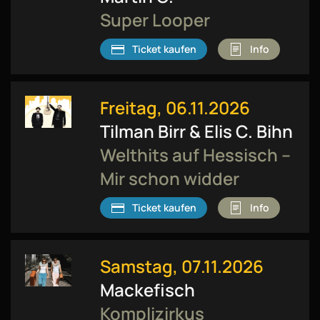
Super Looper
Ticket kaufen
Info
Freitag, 06.11.2026
Tilman Birr & Elis C. Bihn
Welthits auf Hessisch –
Mir schon widder
Ticket kaufen
Info
Samstag, 07.11.2026
Mackefisch
Komplizirkus