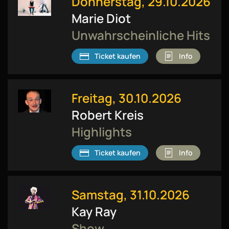
Donnerstag, 29.10.2026
Marie Diot
Unwahrscheinliche Hits
Ticket kaufen
Info
Freitag, 30.10.2026
Robert Kreis
Highlights
Ticket kaufen
Info
Samstag, 31.10.2026
Kay Ray
Show