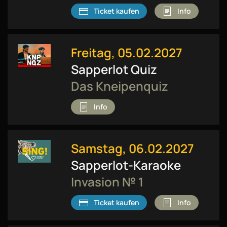
Ticket kaufen
Info
Freitag, 05.02.2027
Sapperlot Quiz
Das Kneipenquiz
Info
Samstag, 06.02.2027
Sapperlot-Karaoke
Invasion № 1
Ticket kaufen
Info