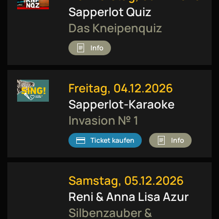
Sapperlot Quiz
Das Kneipenquiz
Info
Freitag, 04.12.2026
Sapperlot-Karaoke
Invasion № 1
Ticket kaufen
Info
Samstag, 05.12.2026
Reni & Anna Lisa Azur
Silbenzauber &