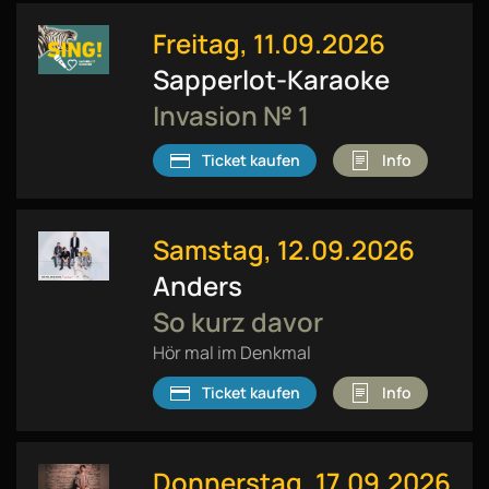
Freitag, 11.09.2026
Sapperlot-Karaoke
Invasion № 1
Ticket kaufen
Info
Samstag, 12.09.2026
Anders
So kurz davor
Hör mal im Denkmal
Ticket kaufen
Info
Donnerstag, 17.09.2026