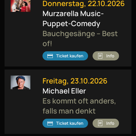
Donnerstag, 22.10.2026
Murzarella Music-
Puppet-Comedy
Bauchgesänge – Best
of!
Ticket kaufen
Info
Freitag, 23.10.2026
Michael Eller
Es kommt oft anders,
falls man denkt
Ticket kaufen
Info