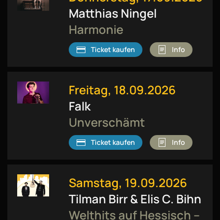
Matthias Ningel
Harmonie
Ticket kaufen
Info
Freitag, 18.09.2026
Falk
Unverschämt
Ticket kaufen
Info
Samstag, 19.09.2026
Tilman Birr & Elis C. Bihn
Welthits auf Hessisch –