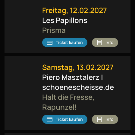
Freitag, 12.02.2027
Les Papillons
Prisma
Ticket kaufen
Info
Samstag, 13.02.2027
Piero Masztalerz |
schoenescheisse.de
Halt die Fresse,
Rapunzel!
Ticket kaufen
Info