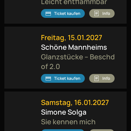
Leicht entflammbar
Ticket kaufen
Info
Freitag, 15.01.2027
Schöne Mannheims
Glanzstücke – Beschd
of 2.0
Ticket kaufen
Info
Samstag, 16.01.2027
Simone Solga
Sie kennen mich