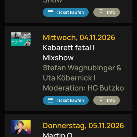
Ticket kaufen
Info
Mittwoch, 04.11.2026
Kabarett fatal |
Mixshow
Stefan Waghubinger &
Uta Köbernick |
Moderation: HG Butzko
Ticket kaufen
Info
Donnerstag, 05.11.2026
Martin O.