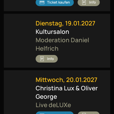
Ticket kaufen
Info
Dienstag, 19.01.2027
Kultursalon
Moderation Daniel
Helfrich
Info
Mittwoch, 20.01.2027
Christina Lux & Oliver
George
Live deLUXe