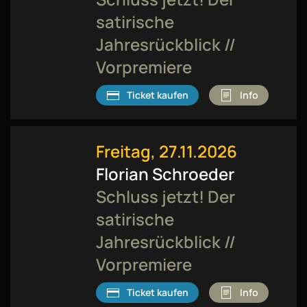
satirische
Jahresrückblick //
Vorpremiere
Ticket kaufen
Info
Freitag, 27.11.2026
Florian Schroeder
Schluss jetzt! Der
satirische
Jahresrückblick //
Vorpremiere
Ticket kaufen
Info