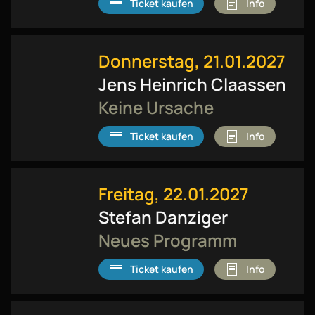
Ticket kaufen
Info
Donnerstag, 21.01.2027
Jens Heinrich Claassen
Keine Ursache
Ticket kaufen
Info
Freitag, 22.01.2027
Stefan Danziger
Neues Programm
Ticket kaufen
Info