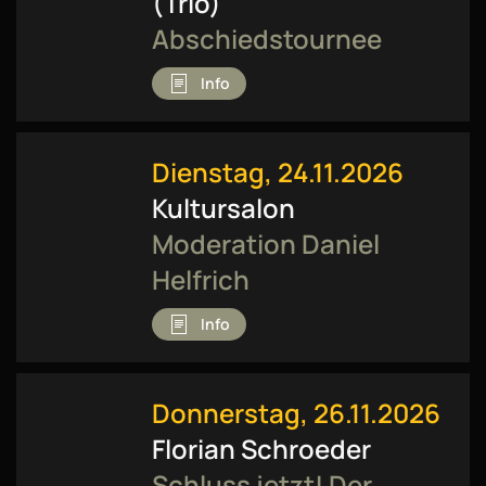
(Trio)
Abschiedstournee
Info
Dienstag, 24.11.2026
Kultursalon
Moderation Daniel
Helfrich
Info
Donnerstag, 26.11.2026
Florian Schroeder
Schluss jetzt! Der