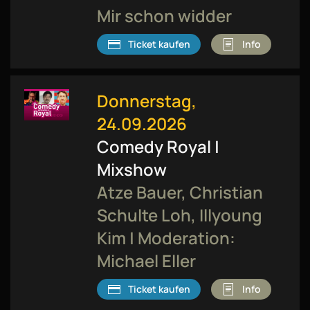
Mir schon widder
Ticket kaufen
Info
Donnerstag,
24.09.2026
Comedy Royal |
Mixshow
Atze Bauer, Christian
Schulte Loh, Illyoung
Kim | Moderation:
Michael Eller
Ticket kaufen
Info