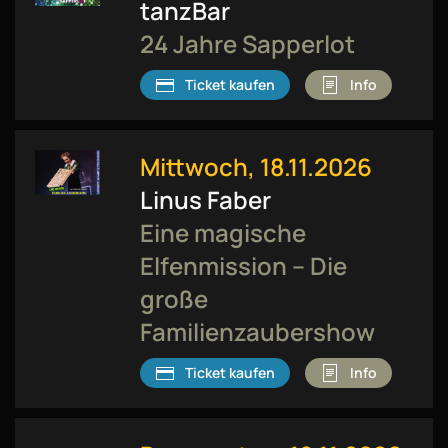
tanzBar
24 Jahre Sapperlot
Ticket kaufen
Info
Mittwoch, 18.11.2026
Linus Faber
Eine magische
Elfenmission – Die
große
Familienzaubershow
Ticket kaufen
Info