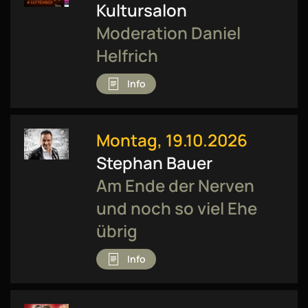
Kultursalon
Moderation Daniel
Helfrich
Info
Montag, 19.10.2026
Stephan Bauer
Am Ende der Nerven
und noch so viel Ehe
übrig
Info