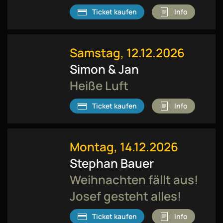
Ticket kaufen
Info
Samstag, 12.12.2026
Simon & Jan
Heiße Luft
Ticket kaufen
Info
Montag, 14.12.2026
Stephan Bauer
Weihnachten fällt aus!
Josef gesteht alles!
Ticket kaufen
Info