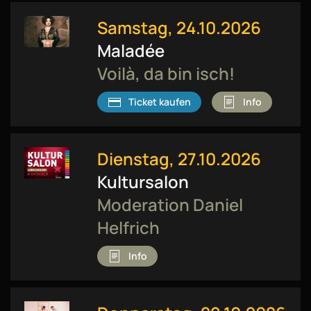
Samstag, 24.10.2026
Maladée
Voilà, da bin isch!
Ticket kaufen
Info
Dienstag, 27.10.2026
Kultursalon
Moderation Daniel
Helfrich
Info