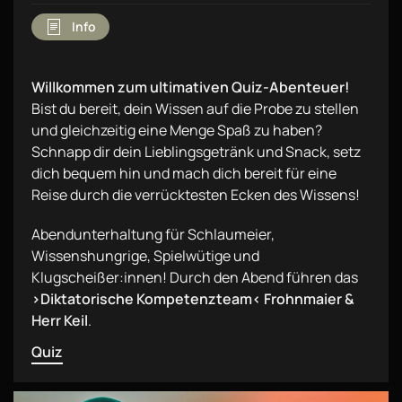
Info
Willkommen zum ultimativen Quiz-Abenteuer!
Bist du bereit, dein Wissen auf die Probe zu stellen
und gleichzeitig eine Menge Spaß zu haben?
Schnapp dir dein Lieblingsgetränk und Snack, setz
dich bequem hin und mach dich bereit für eine
Reise durch die verrücktesten Ecken des Wissens!
Abendunterhaltung für Schlaumeier,
Wissenshungrige, Spielwütige und
Klugscheißer:innen! Durch den Abend führen das
›Diktatorische Kompetenzteam‹ Frohnmaier &
Herr Keil
.
Quiz