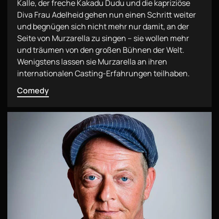
Kalle, der freche Kakadu Dudu und die kapriziöse
Diva Frau Adelheid gehen nun einen Schritt weiter
und begnügen sich nicht mehr nur damit, an der
Seite von Murzarella zu singen – sie wollen mehr
und träumen von den großen Bühnen der Welt.
Wenigstens lassen sie Murzarella an ihren
internationalen Casting-Erfahrungen teilhaben.
Comedy