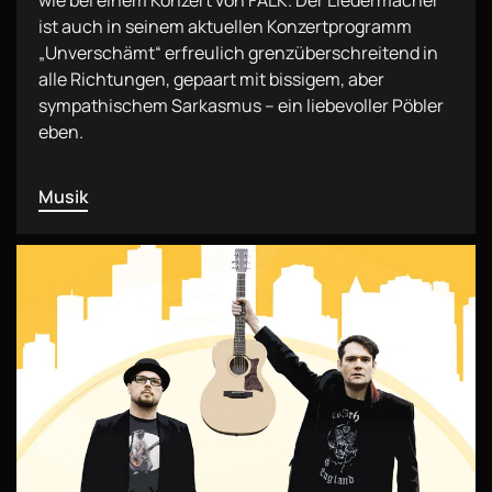
wie bei einem Konzert von FALK. Der Liedermacher
ist auch in seinem aktuellen Konzertprogramm
„Unverschämt“ erfreulich grenzüberschreitend in
alle Richtungen, gepaart mit bissigem, aber
sympathischem Sarkasmus – ein liebevoller Pöbler
eben.
Musik