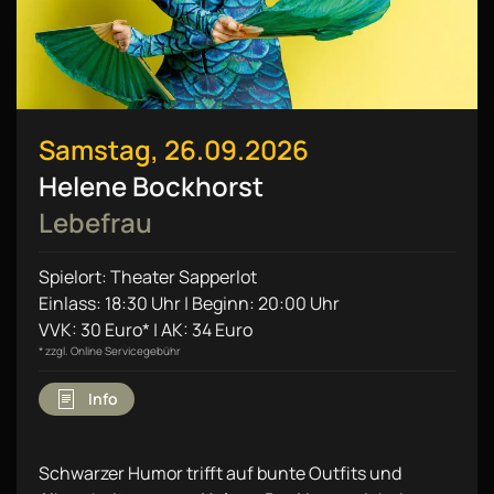
Samstag, 26.09.2026
Helene Bockhorst
Lebefrau
Spielort: Theater Sapperlot
Einlass: 18:30 Uhr | Beginn: 20:00 Uhr
VVK: 30 Euro* | AK: 34 Euro
* zzgl. Online Servicegebühr
Info
Schwarzer Humor trifft auf bunte Outfits und