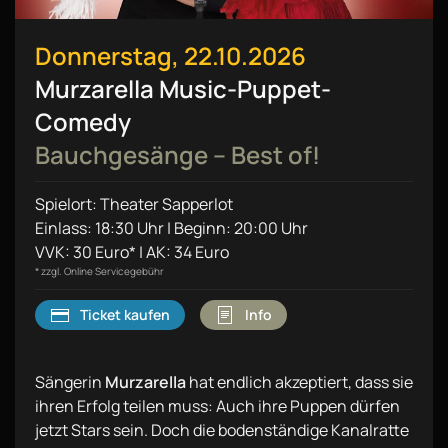
Donnerstag, 22.10.2026
Murzarella Music-Puppet-
Comedy
Bauchgesänge – Best of!
Spielort: Theater Sapperlot
Einlass: 18:30 Uhr | Beginn: 20:00 Uhr
VVK: 30 Euro* | AK: 34 Euro
* zzgl. Online Servicegebühr
Ticket kaufen
Info
Sängerin
Murzarella
hat endlich akzeptiert, dass sie
ihren Erfolg teilen muss: Auch ihre Puppen dürfen
jetzt Stars sein. Doch die bodenständige Kanalratte