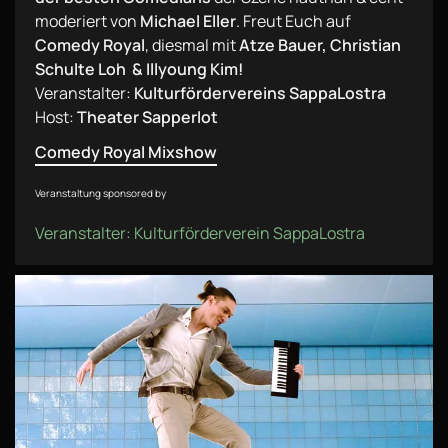
moderiert von
Michael Eller
. Freut Euch auf
Comedy Royal
, diesmal mit
Atze Bauer, Christian
Schulte Loh & Illyoung Kim!
Veranstalter:
Kulturfördervereins SappaLostra
Host:
Theater Sapperlot
Comedy Royal Mixshow
Veranstaltung sponsored by
Veranstalter: Kulturförderverein SappaLostra