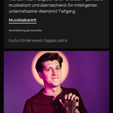
musikalisch und überraschend. Ein intelligenter,
unterhaltsamer Abend mit Tiefgang.
Musikkabarett
Veranstaltung sponsored by
Kulturförderverein SappaLostra