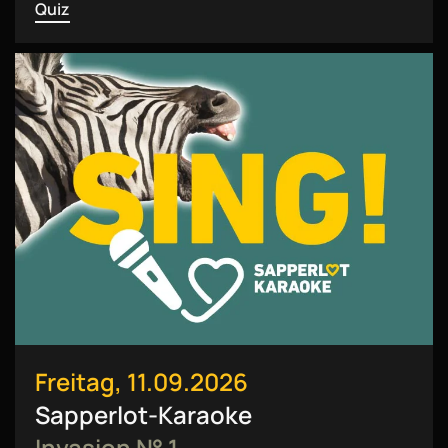
Quiz
Freitag, 11.09.2026
Sapperlot-Karaoke
Invasion № 1