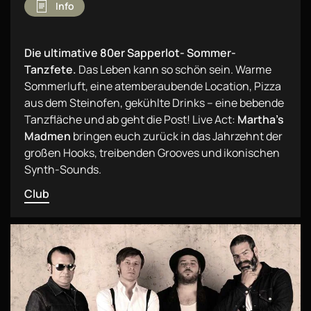
Info
Die ultimative 80er Sapperlot- Sommer-
Tanzfete.
Das Leben kann so schön sein. Warme
Sommerluft, eine atemberaubende Location, Pizza
aus dem Steinofen, gekühlte Drinks – eine bebende
Tanzfläche und ab geht die Post! Live Act:
Martha’s
Madmen
bringen euch zurück in das Jahrzehnt der
großen Hooks, treibenden Grooves und ikonischen
Synth-Sounds.
Club