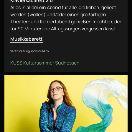
Klavierkabarett 2.0
Alles in allem ein Abend für alle, die lieben, geliebt
werden (wollen) und/oder einen großartigen
Theater- und Konzertabend genießen möchten, der
für 90 Minuten die Alltagssorgen vergessen lässt.
Musikkabarett
Veranstaltung sponsored by
KUSS Kultursommer Südhessen