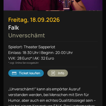
Freitag, 18.09.2026
Falk
Unverschämt
Spielort: Theater Sapperlot
Einlass: 18:30 Uhr | Beginn: 20:00 Uhr
VVK: 28 Euro* | AK: 32 Euro
* zzgl. Online Servicegebühr
Ticket kaufen
Info
„Unverschämt!“ kann als empörter Ausruf
verstanden werden, bei Menschen mit Sinn für
Humor, aber auch ein echtes Qualitätssiegel sein –