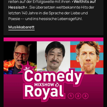
reiten auf der Erfolgswelle mit ihren
›Welthits auf
Hessisch‹
. Sie übersetzen weltbekannte Hits der
letzten 140 Jahre in die Sprache der Liebe und
Poesie –- und ins hessische Lebensgefühl.
Musikkabarett