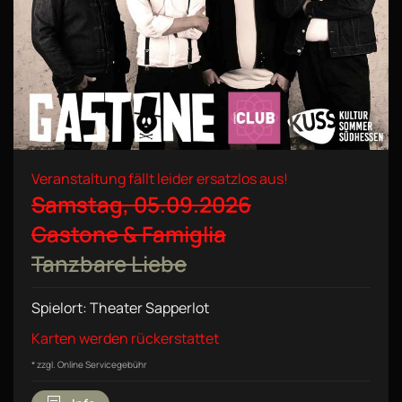
Veranstaltung fällt leider ersatzlos aus!
Samstag, 05.09.2026
Gastone & Famiglia
Tanzbare Liebe
Spielort: Theater Sapperlot
Karten werden rückerstattet
* zzgl. Online Servicegebühr