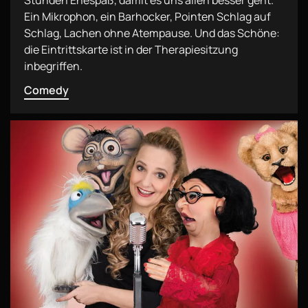
Stunden Ehespaß, damit es uns allen besser geht.
Ein Mikrophon, ein Barhocker, Pointen Schlag auf
Schlag, Lachen ohne Atempause. Und das Schöne:
die Eintrittskarte ist in der Therapiesitzung
inbegriffen.
Comedy