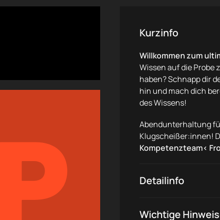
Kurzinfo
Willkommen zum ulti
Wissen auf die Probe z
haben? Schnapp dir de
hin und mach dich bere
des Wissens!
Abendunterhaltung fü
Klugscheißer:innen! 
Kompetenzteam‹ Froh
Detailinfo
Wichtige Hinwei