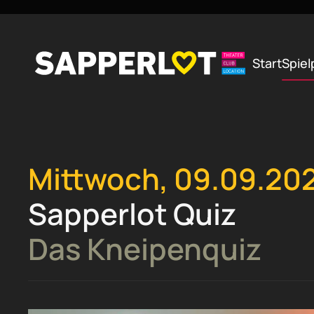
Zum Hauptinhalt springen
Start
Spiel
Mittwoch, 09.09.20
Sapperlot Quiz
Das Kneipenquiz