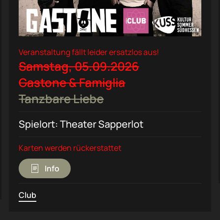
Veranstaltung fällt leider ersatzlos aus!
Samstag, 05.09.2026
Gastone & Famiglia
Tanzbare Liebe
Spielort: Theater Sapperlot
Karten werden rückerstattet
Info
Club