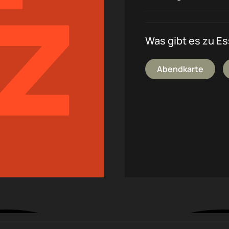
Was gibt es zu E
Abendkarte