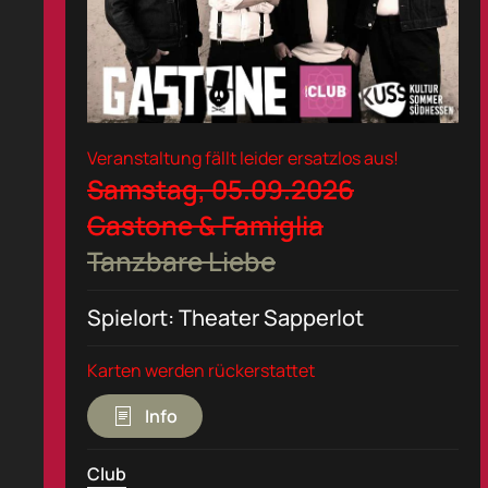
Veranstaltung fällt leider ersatzlos aus!
Samstag, 05.09.2026
Gastone & Famiglia
Tanzbare Liebe
Spielort: Theater Sapperlot
Karten werden rückerstattet
Info
Club