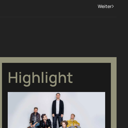
Weiter
Highlight