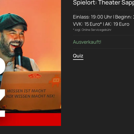
Spielort: Theater Sap
Einlass: 19:00 Uhr | Beginn:
VVK: 15 Euro* | AK: 19 Euro
* zzgl. Online Servicegebühr
Ausverkauft!
Quiz