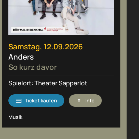
Samstag, 12.09.2026
Anders
So kurz davor
Spielort: Theater Sapperlot
Ticket kaufen
Info
Musik