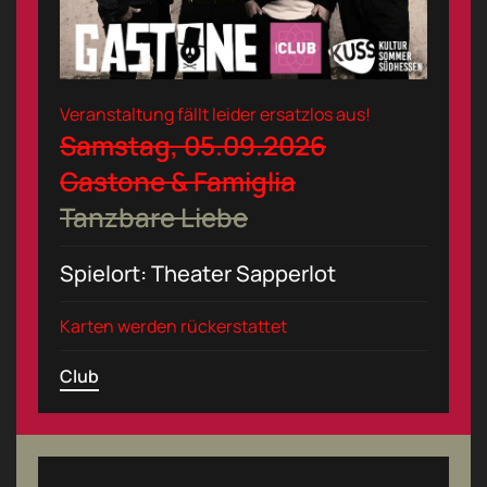
Veranstaltung fällt leider ersatzlos aus!
Samstag, 05.09.2026
Gastone & Famiglia
Tanzbare Liebe
Spielort: Theater Sapperlot
Karten werden rückerstattet
Club