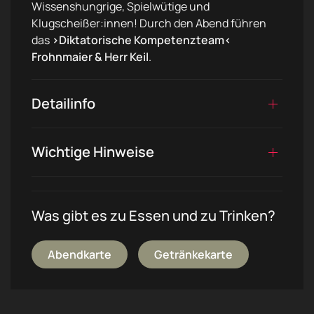
Wissenshungrige, Spielwütige und
Klugscheißer:innen! Durch den Abend führen
das
›Diktatorische Kompetenzteam‹
Frohnmaier & Herr Keil
.
Detailinfo
Wichtige Hinweise
Was gibt es zu Essen und zu Trinken?
Abendkarte
Getränkekarte