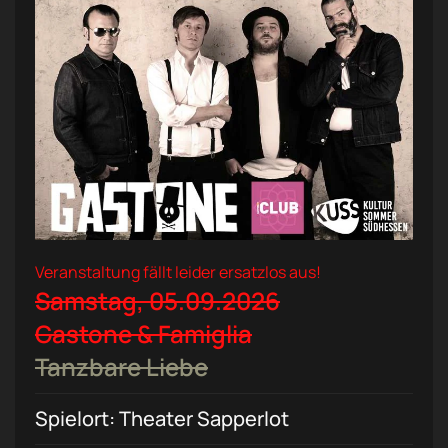
Veranstaltung fällt leider ersatzlos aus!
Samstag, 05.09.2026
Gastone & Famiglia
Tanzbare Liebe
Spielort: Theater Sapperlot