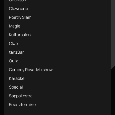
Clownerie
Poetry Slam
Magie
Kultursalon
Club
tanzBar
Quiz
Comedy Royal Mixshow
Karaoke
Special
SappaLostra
Ersatztermine