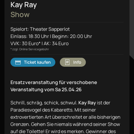
Kay Ray
Show
Spielort: Theater Sapperlot
Einlass: 18:30 Uhr | Beginn: 20:00 Uhr
VVK: 30 Euro* | AK: 34 Euro
* zzgl. Online Servicegebühr
Ticket kaufen
Info
Ersatzveranstaltung für verschobene
Veranstaltung vom Sa 25.04.26
Schrill, schräg, schick, schwul.
Kay Ray
ist der
Paradiesvogel des Kabaretts. Mit seiner
extrovertierten Art überschreitet er alle bisherigen
Grenzen. Gehen Sie niemals während seiner Show
auf die Toilette! Er wird es merken. Gewinner des