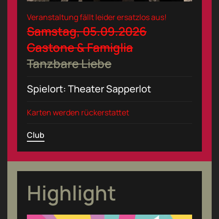
Veranstaltung fällt leider ersatzlos aus!
Samstag, 05.09.2026
Gastone & Famiglia
Tanzbare Liebe
Spielort: Theater Sapperlot
Karten werden rückerstattet
Club
Highlight