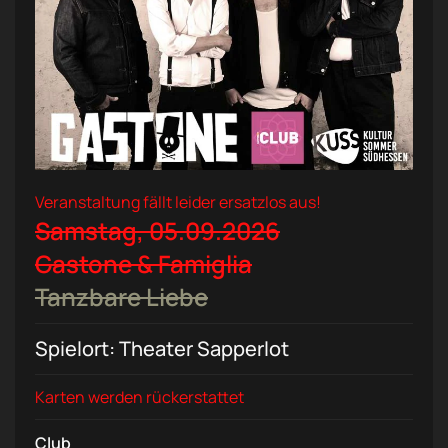
Veranstaltung fällt leider ersatzlos aus!
Samstag, 05.09.2026
Gastone & Famiglia
Tanzbare Liebe
Spielort: Theater Sapperlot
Karten werden rückerstattet
Club