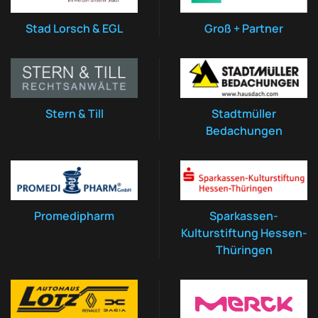
Stad Lorsch & EGL
Groß + Partner
Stern & Till
Stadtmüller
Bedachungen
Promedipharm
Sparkassen-
Kulturstiftung Hessen-
Thüringen