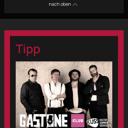
nach oben
Tipp