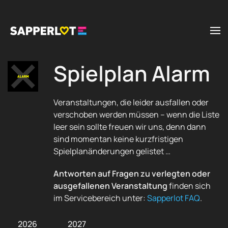
Zum Hauptinhalt springen
Spielplan Alarm
Veranstaltungen, die leider ausfallen oder
verschoben werden müssen – wenn die Liste
leer sein sollte freuen wir uns, denn dann
sind momentan keine kurzfristigen
Spielplanänderungen gelistet …
Antworten auf Fragen zu verlegten oder
ausgefallenen Veranstaltung
finden sich
im Servicebereich unter:
Sapperlot FAQ
.
2026
2027