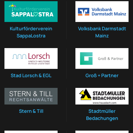
Kulturförderverein
Volksbank Darmstadt
SappaLostra
Mainz
Stad Lorsch & EGL
Groß + Partner
Stern & Till
Stadtmüller
Bedachungen