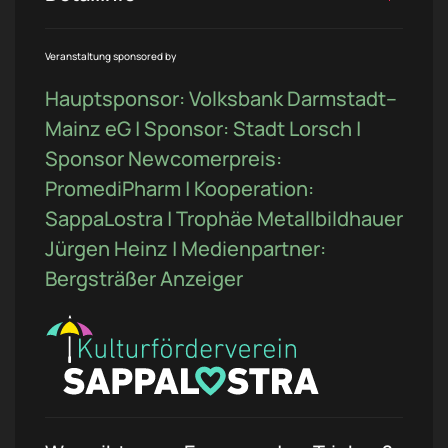
Veranstaltung sponsored by
Hauptsponsor: Volksbank Darmstadt–
Mainz eG | Sponsor: Stadt Lorsch |
Sponsor Newcomerpreis:
PromediPharm | Kooperation:
SappaLostra | Trophäe Metallbildhauer
Jürgen Heinz | Medienpartner:
Bergsträßer Anzeiger