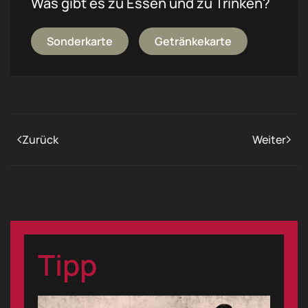
Was gibt es zu Essen und zu Trinken?
Sonderkarte
Getränkekarte
Zurück
Weiter
Tipp