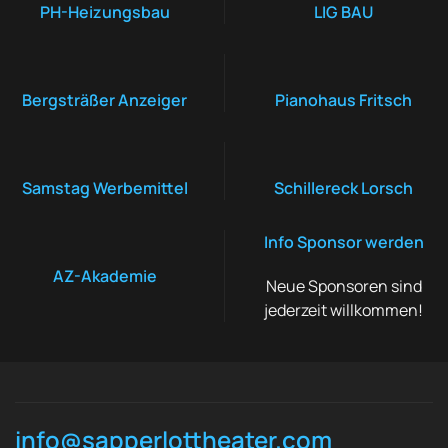
PH-Heizungsbau
LIG BAU
Bergsträßer Anzeiger
Pianohaus Fritsch
Samstag Werbemittel
Schillereck Lorsch
Info Sponsor werden
AZ-Akademie
Neue Sponsoren sind
jederzeit willkommen!
info@sapperlottheater.com