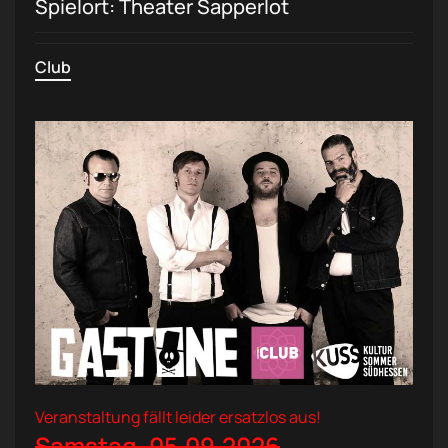
Spielort: Theater Sapperlot
Club
Veranstaltung fällt leider ersatzlos aus!
Samstag, 05.09.2026