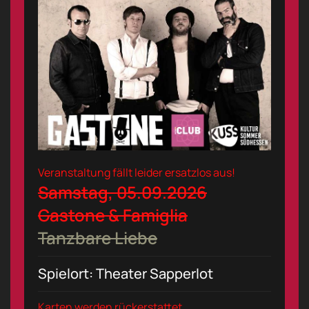
Veranstaltung fällt leider ersatzlos aus!
Samstag, 05.09.2026
Gastone & Famiglia
Tanzbare Liebe
Spielort: Theater Sapperlot
Karten werden rückerstattet