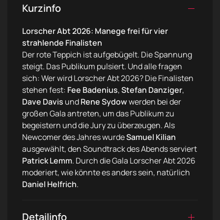
Kurzinfo
Lorscher Abt 2026: Manege frei für vier
strahlende Finalisten
Der rote Teppich ist aufgebügelt. Die Spannung
steigt. Das Publikum pulsiert. Und alle fragen
sich: Wer wird Lorscher Abt 2026? Die Finalisten
stehen fest:
Fee Badenius
,
Stefan Danziger
,
Dave Davis
und
Rene Sydow
werden bei der
großen Gala antreten, um das Publikum zu
begeistern und die Jury zu überzeugen. Als
Newcomer des Jahres wurde
Samuel Kilian
ausgewählt, den Soundtrack des Abends serviert
Patrick Lemm
. Durch die Gala Lorscher Abt 2026
moderiert, wie könnte es anders sein, natürlich
Daniel Helfrich
.
Detailinfo