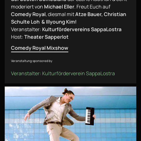
moderiert von
Michael Eller
. Freut Euch auf
Comedy Royal
, diesmal mit
Atze Bauer, Christian
Schulte Loh & Illyoung Kim!
Veranstalter:
Kulturfördervereins SappaLostra
Host:
Theater Sapperlot
Comedy Royal Mixshow
Veranstaltung sponsored by
Veranstalter: Kulturförderverein SappaLostra