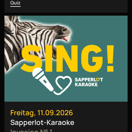
Quiz
Freitag, 11.09.2026
Sapperlot-Karaoke
Invasion № 1