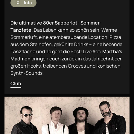
Info
Die ultimative 80er Sapperlot- Sommer-
Tanzfete.
Das Leben kann so schön sein. Warme
Sommerluft, eine atemberaubende Location, Pizza
aus dem Steinofen, gekühlte Drinks – eine bebende
Tanzfläche und ab geht die Post! Live Act:
Martha’s
Madmen
bringen euch zurück in das Jahrzehnt der
großen Hooks, treibenden Grooves und ikonischen
Synth-Sounds.
Club