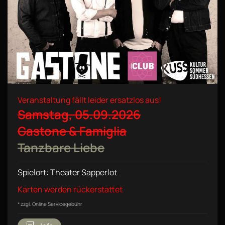
Veranstaltung fällt leider ersatzlos aus!
Samstag, 05.09.2026
Gastone & Famiglia
Tanzbare Liebe
Spielort: Theater Sapperlot
Karten werden rückerstattet
* zzgl. Online Servicegebühr