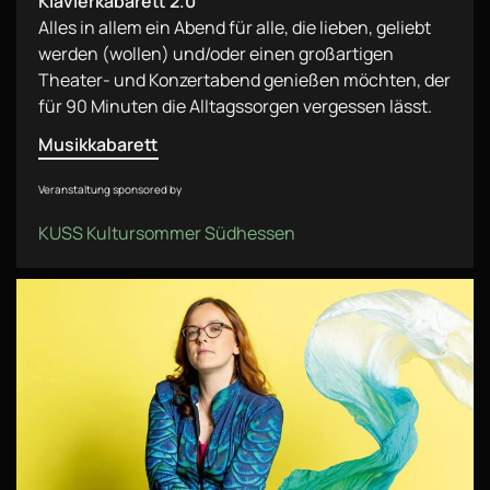
Klavierkabarett 2.0
Alles in allem ein Abend für alle, die lieben, geliebt
werden (wollen) und/oder einen großartigen
Theater- und Konzertabend genießen möchten, der
für 90 Minuten die Alltagssorgen vergessen lässt.
Musikkabarett
Veranstaltung sponsored by
KUSS Kultursommer Südhessen