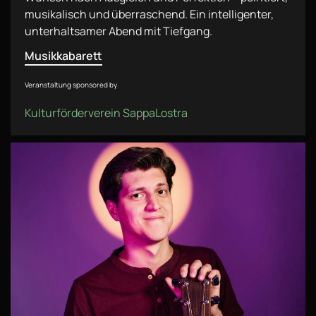
musikalisch und überraschend. Ein intelligenter,
unterhaltsamer Abend mit Tiefgang.
Musikkabarett
Veranstaltung sponsored by
Kulturförderverein SappaLostra