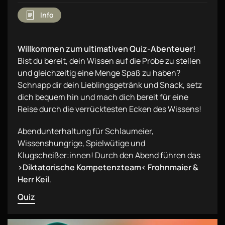
Info
Willkommen zum ultimativen Quiz-Abenteuer!
Bist du bereit, dein Wissen auf die Probe zu stellen
und gleichzeitig eine Menge Spaß zu haben?
Schnapp dir dein Lieblingsgetränk und Snack, setz
dich bequem hin und mach dich bereit für eine
Reise durch die verrücktesten Ecken des Wissens!
Abendunterhaltung für Schlaumeier,
Wissenshungrige, Spielwütige und
Klugscheißer:innen! Durch den Abend führen das
›Diktatorische Kompetenzteam‹ Frohnmaier &
Herr Keil
.
Quiz