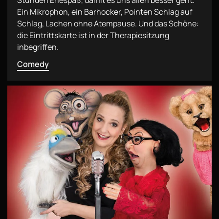
Stunden Ehespaß, damit es uns allen besser geht.
Ein Mikrophon, ein Barhocker, Pointen Schlag auf
Schlag, Lachen ohne Atempause. Und das Schöne:
die Eintrittskarte ist in der Therapiesitzung
inbegriffen.
Comedy