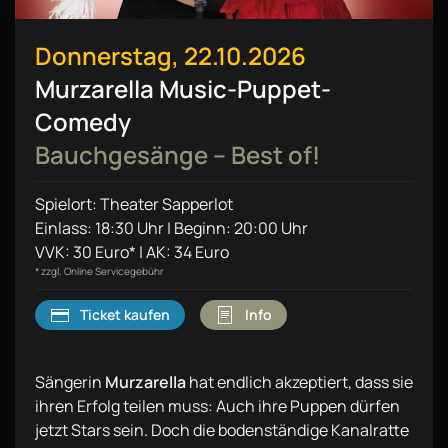
Donnerstag, 22.10.2026
Murzarella Music-Puppet-
Comedy
Bauchgesänge – Best of!
Spielort: Theater Sapperlot
Einlass: 18:30 Uhr | Beginn: 20:00 Uhr
VVK: 30 Euro* | AK: 34 Euro
* zzgl. Online Servicegebühr
Ticket kaufen
Info
Sängerin
Murzarella
hat endlich akzeptiert, dass sie
ihren Erfolg teilen muss: Auch ihre Puppen dürfen
jetzt Stars sein. Doch die bodenständige Kanalratte