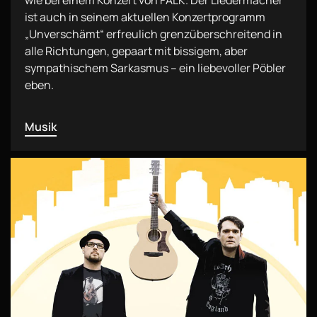
wie bei einem Konzert von FALK. Der Liedermacher
ist auch in seinem aktuellen Konzertprogramm
„Unverschämt“ erfreulich grenzüberschreitend in
alle Richtungen, gepaart mit bissigem, aber
sympathischem Sarkasmus – ein liebevoller Pöbler
eben.
Musik