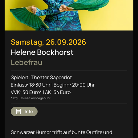
Samstag, 26.09.2026
Helene Bockhorst
Lebefrau
Spielort: Theater Sapperlot
Einlass: 18:30 Uhr | Beginn: 20:00 Uhr
VVK: 30 Euro* | AK: 34 Euro
* zzgl. Online Servicegebühr
Info
Schwarzer Humor trifft auf bunte Outfits und