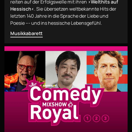
reiten auf der Erfolgswelle mit ihren
›Welthits auf
Hessisch‹
. Sie übersetzen weltbekannte Hits der
letzten 140 Jahre in die Sprache der Liebe und
Poesie –- und ins hessische Lebensgefühl.
Musikkabarett