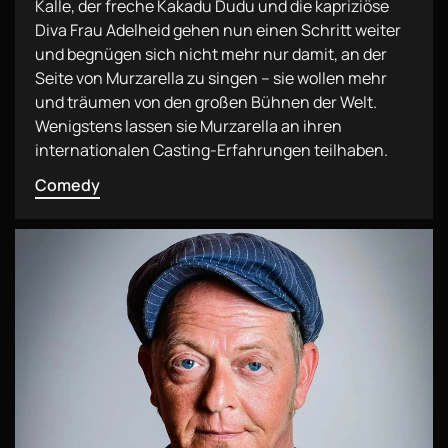
Kalle, der freche Kakadu Dudu und die kapriziöse
Diva Frau Adelheid gehen nun einen Schritt weiter
und begnügen sich nicht mehr nur damit, an der
Seite von Murzarella zu singen – sie wollen mehr
und träumen von den großen Bühnen der Welt.
Wenigstens lassen sie Murzarella an ihren
internationalen Casting-Erfahrungen teilhaben.
Comedy