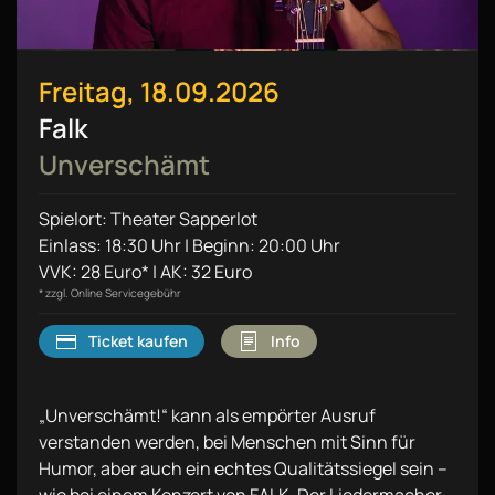
Freitag, 18.09.2026
Falk
Unverschämt
Spielort: Theater Sapperlot
Einlass: 18:30 Uhr | Beginn: 20:00 Uhr
VVK: 28 Euro* | AK: 32 Euro
* zzgl. Online Servicegebühr
Ticket kaufen
Info
„Unverschämt!“ kann als empörter Ausruf
verstanden werden, bei Menschen mit Sinn für
Humor, aber auch ein echtes Qualitätssiegel sein –