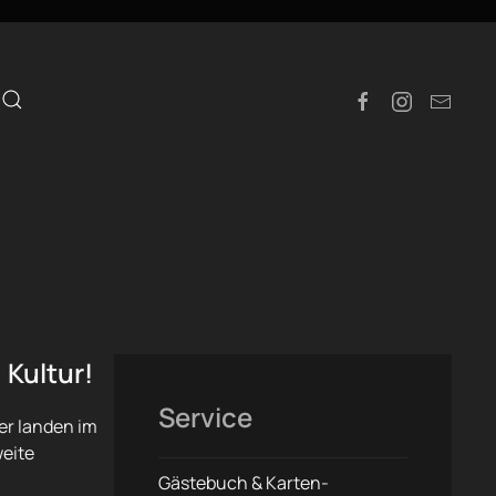
e
 Kultur!
Service
er landen im
weite
Gästebuch & Karten-