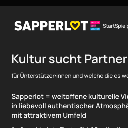
Zum Hauptinhalt springen
Start
Spiel
Kultur sucht Partner
für Ünterstützer:innen und welche die es w
Sapperlot = weltoffene kulturelle Vie
in liebevoll authentischer Atmosph
mit attraktivem Umfeld