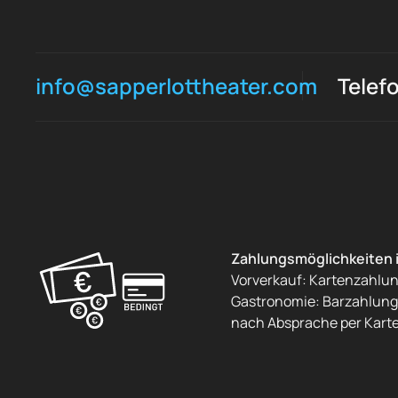
info@sapperlottheater.com
Telef
Zahlungsmöglichkeiten 
Vorverkauf: Kartenzahlu
Gastronomie: Barzahlung 
nach Absprache per Kart