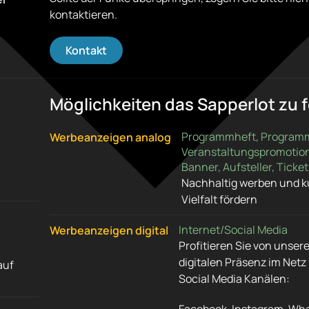
kontaktieren.
Kontakt
Möglichkeiten das Sapperlot zu 
Programmheft, Programm
Werbeanzeigen analog
Veranstaltungspromotion
Banner, Aufsteller, Ticket
Nachhaltig werben und ku
Vielfalt fördern
Internet/Social Media
Werbeanzeigen digital
Profitieren Sie von unser
digitalen Präsenz im Netz
auf
Social Media Kanälen: