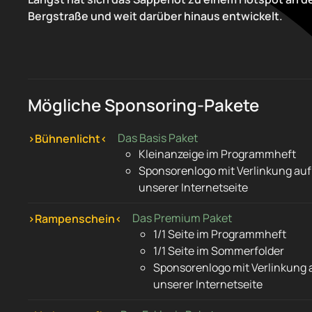
Bergstraße und weit darüber hinaus entwickelt.
Mögliche Sponsoring-Pakete
Das Basis Paket
›Bühnenlicht‹
Kleinanzeige im Programmheft
Sponsorenlogo mit Verlinkung auf
unserer Internetseite
Das Premium Paket
›Rampenschein‹
1/1 Seite im Programmheft
1/1 Seite im Sommerfolder
Sponsorenlogo mit Verlinkung 
unserer Internetseite