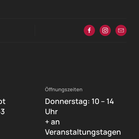
Öffnungszeiten
ot
Donnerstag: 10 – 14
53
Uhr
+ an
Veranstaltungstagen