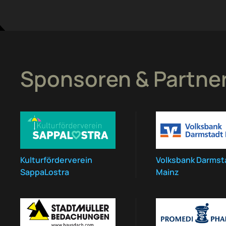
Sponsoren & Partne
Kulturförderverein
Volksbank Darmst
SappaLostra
Mainz