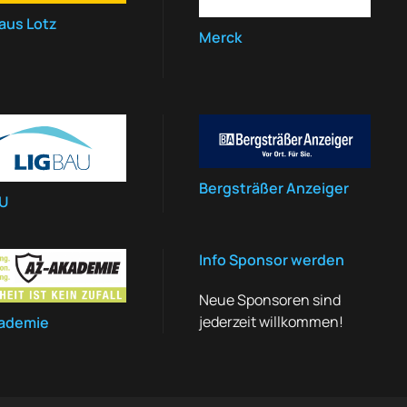
aus Lotz
Merck
Bergsträßer Anzeiger
AU
Info Sponsor werden
Neue Sponsoren sind
jederzeit willkommen!
ademie