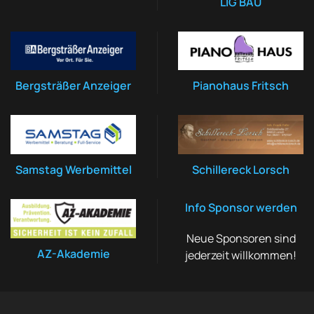
LIG BAU
Bergsträßer Anzeiger
Pianohaus Fritsch
Samstag Werbemittel
Schillereck Lorsch
Info Sponsor werden
Neue Sponsoren sind
AZ-Akademie
jederzeit willkommen!