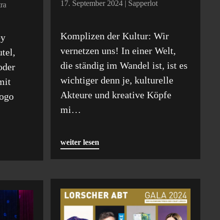
17. September 2024 | Sapperlot
ra
Komplizen der Kultur: Wir
by
vernetzen uns! In einer Welt,
tel,
die ständig im Wandel ist, ist es
oder
wichtiger denn je, kulturelle
mit
Akteure und kreative Köpfe
ogo
mi…
weiter lesen