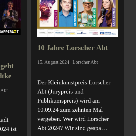
10 Jahre Lorscher Abt
15. August 2024 | Lorscher Abt
 geht
dtke
Der Kleinkunstpreis Lorscher
 Abt
Abt (Jurypreis und
Publikumspreis) wird am
10.09.24 zum zehnten Mal
vergeben. Wer wird Lorscher
tadt
Abt 2024? Wir sind gespa…
024 ist