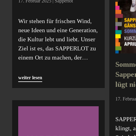
17. Februar 2025 | Sapperlot
Wir stehen für frischen Wind,
neue Ideen und eine Generation,
die Kultur lebt und liebt. Unser
Ziel ist es, das SAPPERLOT zu
einem Ort zu machen, der…
Somme
Sapper
weiter lesen
lügt n
17. Februa
SAPPERL
klingt, a