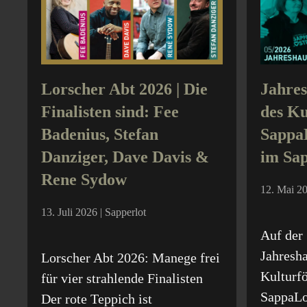
Lorscher Abt 2026 | Die
Jahre
Finalisten sind: Fee
des Ku
Badenius, Stefan
SappaL
Danziger, Dave Davis &
im Sap
Rene Sydow
12. Mai 20
13. Juli 2026 | Sapperlot
Auf der
Jahresh
Lorscher Abt 2026: Manege frei
Kulturfö
für vier strahlende Finalisten
SappaLo
Der rote Teppich ist