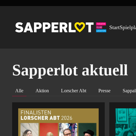
Zum Hauptinhalt springen
Start
Spielpl
Sapperlot aktuell
Alle
Aktion
Lorscher Abt
Presse
Sappal