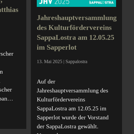
tthias
Jahreshauptversammlung
des Kulturfördervereins
SappaLostra am 12.05.25
im Sapperlot
rscher
13. Mai 2025 | Sappalostra
am
l
Auf der
scher
Jahreshauptversammlung des
span…
Kulturfördervereins
SappaLostra am 12.05.25 im
Sapperlot wurde der Vorstand
der SappaLostra gewählt.