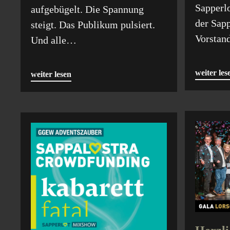
Sapperl
aufgebügelt. Die Spannung
der Sap
steigt. Das Publikum pulsiert.
Vorstan
Und alle…
weiter les
weiter lesen