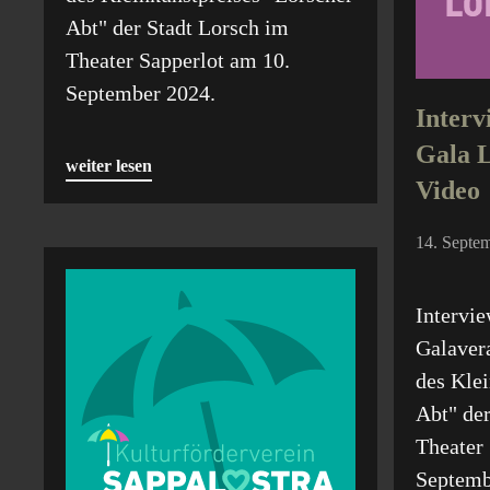
Abt" der Stadt Lorsch im
Theater Sapperlot am 10.
September 2024.
Interv
Gala L
weiter lesen
Video
14. Septem
Intervie
Galaver
des Klei
Abt" der
Theater
Septem