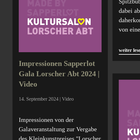
Spitzbu
dabei ab
daherko
von ein
weiter les
Impressionen Sapperlot
Gala Lorscher Abt 2024 |
Video
14. September 2024 | Video
Impressionen von der
Galaveranstaltung zur Vergabe
des Kleinkunstpreises "Lorscher