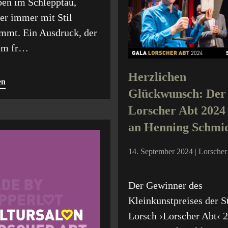
ben im Schlepptau,
er immer mit Stil
mmt. Ein Ausdruck, der
em fr…
Herzlichen
en
Glückwunsch: Der
Lorscher Abt 2024
an Henning Schmi
14. September 2024 | Lorscher
Der Gewinner des
Kleinkunstpreises der S
Lorsch ›Lorscher Abt‹ 2