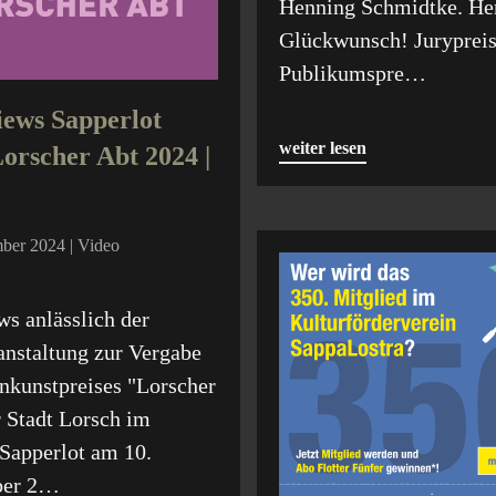
Henning Schmidtke. He
Glückwunsch! Juryprei
Publikumspre…
iews Sapperlot
weiter lesen
orscher Abt 2024 |
ber 2024 | Video
ws anlässlich der
anstaltung zur Vergabe
nkunstpreises "Lorscher
 Stadt Lorsch im
 Sapperlot am 10.
ber 2…