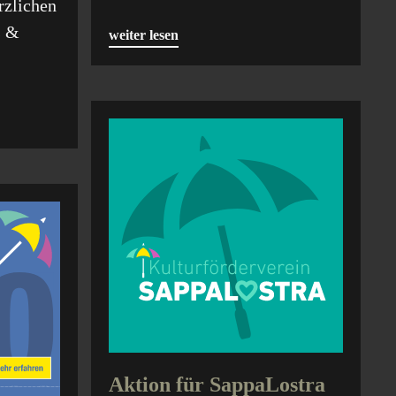
rzlichen
s &
weiter lesen
Aktion für SappaLostra