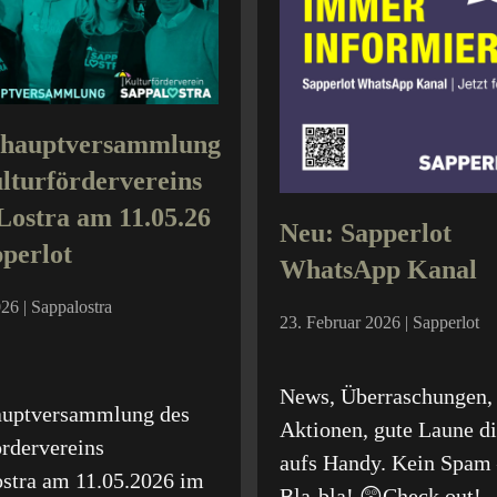
shauptversammlung
lturfördervereins
ostra am 11.05.26
Neu: Sapperlot
perlot
WhatsApp Kanal
26 | Sappalostra
23. Februar 2026 | Sapperlot
News, Überraschungen,
auptversammlung des
Aktionen, gute Laune di
rdervereins
aufs Handy. Kein Spam 
stra am 11.05.2026 im
Bla-bla! 😲Check out!