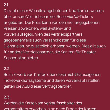
2.1.
Die auf dieser Website angebotenen Kaufkarten werden
über unsere Vertriebspartner Reservix/Ad-Tickets
angeboten. Der Preis kann von den hier angegebenen
Preisen abweichen, weil System- und
Vorverkaufsgebühren des Vertriebspartners,
gegebenenfalls auch Versandkosten für diese
Dienstleistung zusätzlich erhoben werden. Dies gilt auch
für andere Vertriebspartner, die Kar-ten für Theater
Sapperlot anbieten.
2.2.
Beim Erwerb von Karten über diese nicht hauseigenen
Ticketverkaufssysteme und deren Vorverkaufsstellen
gelten die AGB dieser Vertragspartner.
2.3.
Werden die Karten am Verkaufsschalter des
Veranstalters erworben, sind nach Erhalt der Karten