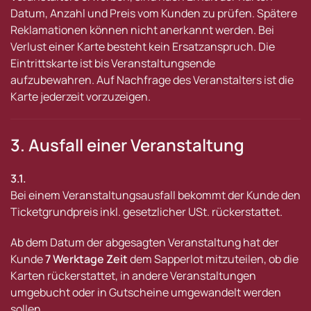
Datum, Anzahl und Preis vom Kunden zu prüfen. Spätere
Reklamationen können nicht anerkannt werden. Bei
Verlust einer Karte besteht kein Ersatzanspruch. Die
Eintrittskarte ist bis Veranstaltungsende
aufzubewahren. Auf Nachfrage des Veranstalters ist die
Karte jederzeit vorzuzeigen.
3. Ausfall einer Veranstaltung
3.1.
Bei einem Veranstaltungsausfall bekommt der Kunde den
Ticketgrundpreis inkl. gesetzlicher USt. rückerstattet.
Ab dem Datum der abgesagten Veranstaltung hat der
Kunde
7 Werktage Zeit
dem Sapperlot mitzuteilen, ob die
Karten rückerstattet, in andere Veranstaltungen
umgebucht oder in Gutscheine umgewandelt werden
sollen.