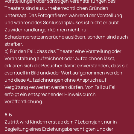
Vorstellungen oder sonstigen Veranstaltungen des
Theaters sind aus urheberrechtlichen Gründen
untersagt. Das Fotografieren während der Vorstellung
und während des Schlussapplauses ist nicht erlaubt.
Zuwiderhandlungen können nicht nur
Schadensersatzansprüche auslösen, sondern sind auch
strafbar.
b) Für den Fall, dass das Theater eine Vorstellung oder
Veranstaltung aufzeichnet oder aufzeichnen lässt,
erklären sich die Besucher damit einverstanden, dass sie
eventuell in Bild und/oder Wort aufgenommen werden
und diese Aufzeichnungen ohne Anspruch auf
Vergütung verwertet werden dürfen. Von Fall zu Fall
erfolgt ein entsprechender Hinweis durch
Veröffentlichung.
6.6.
Zutritt wird Kindern erst ab dem 7 Lebensjahr, nur in
Begleitung eines Erziehungsberechtigten und der