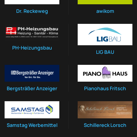
Dr. Reckeweg
awikom
PH-Heizungsbau
LIG BAU
Bergsträßer Anzeiger
Pianohaus Fritsch
Samstag Werbemittel
Schillereck Lorsch