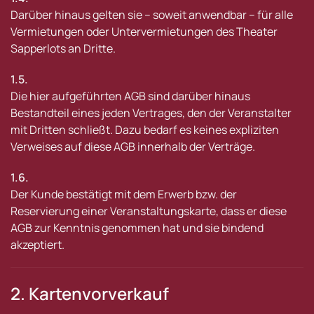
Darüber hinaus gelten sie – soweit anwendbar – für alle
Vermietungen oder Untervermietungen des Theater
Sapperlots an Dritte.
1.5.
Die hier aufgeführten AGB sind darüber hinaus
Bestandteil eines jeden Vertrages, den der Veranstalter
mit Dritten schließt. Dazu bedarf es keines expliziten
Verweises auf diese AGB innerhalb der Verträge.
1.6.
Der Kunde bestätigt mit dem Erwerb bzw. der
Reservierung einer Veranstaltungskarte, dass er diese
AGB zur Kenntnis genommen hat und sie bindend
akzeptiert.
2. Kartenvorverkauf