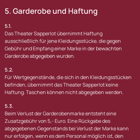
5. Garderobe und Haftung
5.1.
Das Theater Sapperlot übernimmt Haftung
ausschließlich für jene Kleidungsstücke, die gegen
Gebühr und Empfang einer Marke in der bewachten
Garderobe abgegeben wurden.
5.2.
Für Wertgegenstände, die sich in den Kleidungsstücken
befinden, übernimmt das Theater Sapperlot keine
Haftung. Taschen können nicht abgegeben werden.
5.3.
Beim Verlust der Garderobenmarke entsteht eine
Zusatzgebühr von 5,- Euro. Eine Rückgabe des
abgegebenen Gegenstands bei Verlust der Marke kann
nur erfolgen, wenn es dem Personal möglich ist, den