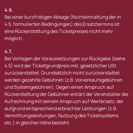
4.6.
Bei einer kurzfristigen Absage (Nichteinhaltung der in
4.5. formulierten Bedingungen) des Ersatztermins ist
eine Rückerstattung des Ticketpreises nicht mehr
möglich.
4.7.
Bei Vorliegen der Voraussetzungen zur Rückgabe (siehe
4.5) wird der Ticketgrundpreis inkl. gesetzlicher USt.
zurückerstattet. Grundsätzlich nicht zurückerstattet
werden gezahlte Gebühren (z.B. Vorverkaufsgebühren
und Systemgebühren). Gegen einen Anspruch auf
Rückerstattung der Gebühren erklärt der Veranstalter die
Aufrechnung mit seinem Anspruch auf Wertersatz, der
aufgrund entsprechend erbrachter Leistungen (z.B.
Vermittlungsleistungen, Nutzung des Ticketsystems
etc.) in gleicher Höhe besteht.