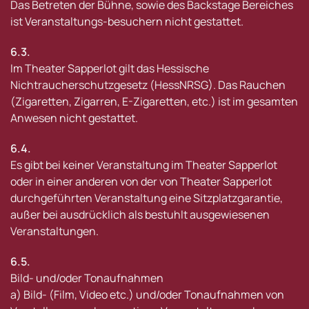
Das Betreten der Bühne, sowie des Backstage Bereiches
ist Veranstaltungs-besuchern nicht gestattet.
6.3.
Im Theater Sapperlot gilt das Hessische
Nichtraucherschutzgesetz (HessNRSG). Das Rauchen
(Zigaretten, Zigarren, E-Zigaretten, etc.) ist im gesamten
Anwesen nicht gestattet.
6.4.
Es gibt bei keiner Veranstaltung im Theater Sapperlot
oder in einer anderen von der von Theater Sapperlot
durchgeführten Veranstaltung eine Sitzplatzgarantie,
außer bei ausdrücklich als bestuhlt ausgewiesenen
Veranstaltungen.
6.5.
Bild- und/oder Tonaufnahmen
a) Bild- (Film, Video etc.) und/oder Tonaufnahmen von