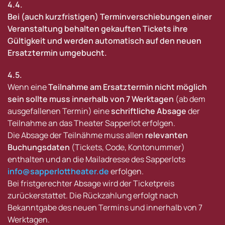
4.4.
Bei (auch kurzfristigen) Terminverschiebungen einer
Veranstaltung behalten gekauften Tickets ihre
Gültigkeit und werden automatisch auf den neuen
Ersatztermin umgebucht.
4.5.
Wenn eine
Teilnahme am Ersatztermin nicht möglich
sein sollte muss innerhalb von 7 Werktagen
(ab dem
ausgefallenen Termin) eine
schriftliche Absage
der
Teilnahme an das Theater Sapperlot erfolgen.
Die Absage der Teilnähme muss allen
relevanten
Buchungsdaten
(Tickets, Code, Kontonummer)
enthalten und an die Mailadresse des Sapperlots
info@sapperlottheater.de
erfolgen.
Bei fristgerechter Absage wird der Ticketpreis
zurückerstattet. Die Rückzahlung erfolgt nach
Bekanntgabe des neuen Termins und innerhalb von 7
Werktagen.