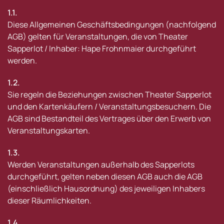
1.1.
Diese Allgemeinen Geschäftsbedingungen (nachfolgend
AGB) gelten für Veranstaltungen, die von Theater
Sapperlot / Inhaber: Hape Frohnmaier durchgeführt
werden.
1.2.
Sie regeln die Beziehungen zwischen Theater Sapperlot
und den Kartenkäufern / Veranstaltungsbesuchern. Die
AGB sind Bestandteil des Vertrages über den Erwerb von
Veranstaltungskarten.
1.3.
Werden Veranstaltungen außerhalb des Sapperlots
durchgeführt, gelten neben diesen AGB auch die AGB
(einschließlich Hausordnung) des jeweiligen Inhabers
dieser Räumlichkeiten.
1.4.