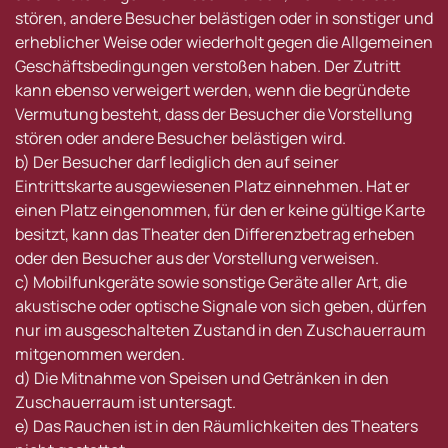
stören, andere Besucher belästigen oder in sonstiger und
erheblicher Weise oder wiederholt gegen die Allgemeinen
Geschäftsbedingungen verstoßen haben. Der Zutritt
kann ebenso verweigert werden, wenn die begründete
Vermutung besteht, dass der Besucher die Vorstellung
stören oder andere Besucher belästigen wird.
b) Der Besucher darf lediglich den auf seiner
Eintrittskarte ausgewiesenen Platz einnehmen. Hat er
einen Platz eingenommen, für den er keine gültige Karte
besitzt, kann das Theater den Differenzbetrag erheben
oder den Besucher aus der Vorstellung verweisen.
c) Mobilfunkgeräte sowie sonstige Geräte aller Art, die
akustische oder optische Signale von sich geben, dürfen
nur im ausgeschalteten Zustand in den Zuschauerraum
mitgenommen werden.
d) Die Mitnahme von Speisen und Getränken in den
Zuschauerraum ist untersagt.
e) Das Rauchen ist in den Räumlichkeiten des Theaters