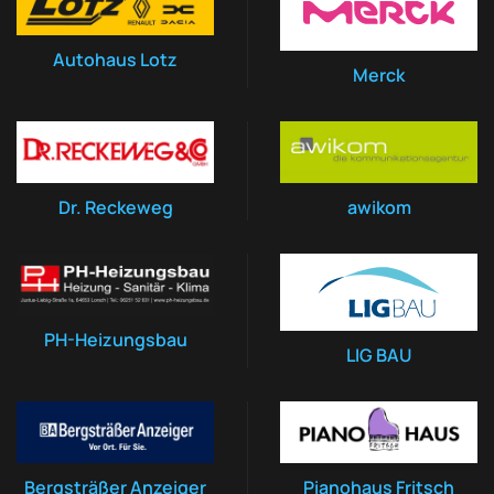
Autohaus Lotz
Merck
Dr. Reckeweg
awikom
PH-Heizungsbau
LIG BAU
Bergsträßer Anzeiger
Pianohaus Fritsch