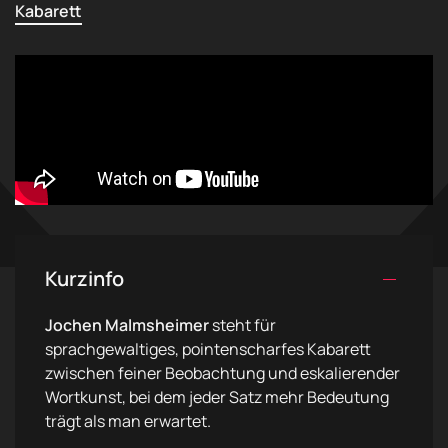
Kabarett
Kurzinfo
Jochen Malmsheimer
steht für
sprachgewaltiges, pointenscharfes Kabarett
zwischen feiner Beobachtung und eskalierender
Wortkunst, bei dem jeder Satz mehr Bedeutung
trägt als man erwartet.