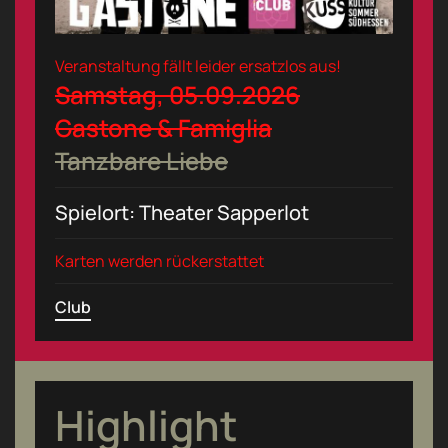
Veranstaltung fällt leider ersatzlos aus!
Samstag, 05.09.2026
Gastone & Famiglia
Tanzbare Liebe
Spielort: Theater Sapperlot
Karten werden rückerstattet
Club
Highlight