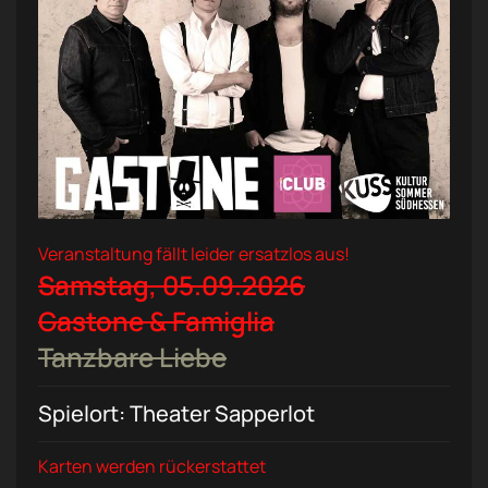
Veranstaltung fällt leider ersatzlos aus!
Samstag, 05.09.2026
Gastone & Famiglia
Tanzbare Liebe
Spielort: Theater Sapperlot
Karten werden rückerstattet