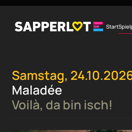
Zum Hauptinhalt springen
Start
Spiel
Samstag, 24.10.202
Maladée
Voilà, da bin isch!