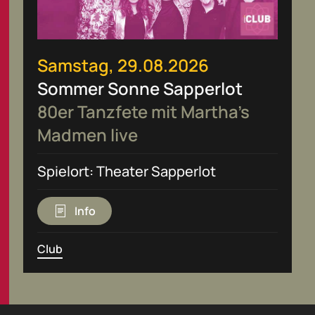
Samstag, 29.08.2026
Sommer Sonne Sapperlot
80er Tanzfete mit Martha’s
Madmen live
Spielort: Theater Sapperlot
Info
Club