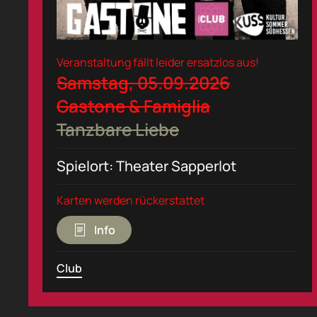
Veranstaltung fällt leider ersatzlos aus!
Samstag, 05.09.2026
Gastone & Famiglia
Tanzbare Liebe
Spielort: Theater Sapperlot
Karten werden rückerstattet
Info
Club