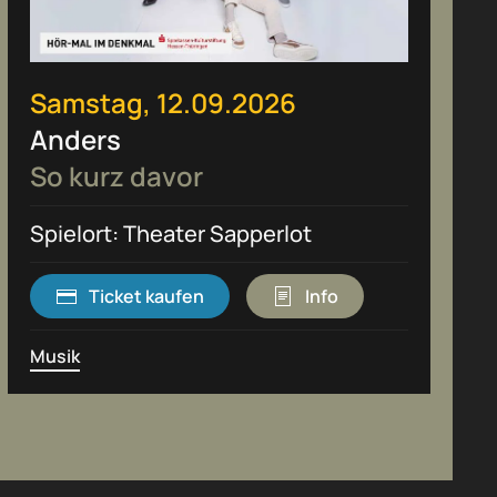
Samstag, 12.09.2026
Anders
So kurz davor
Spielort: Theater Sapperlot
Ticket kaufen
Info
Musik