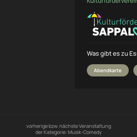
Kulturfördervere
Was gibt es zu E
Abendkarte
vorherige bzw. nächste Veranstaltung
der Kategorie: Musik-Comedy