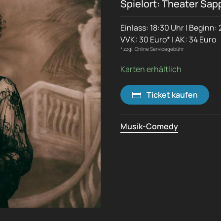
Spielort: Theater Sap
Einlass: 18:30 Uhr | Beginn:
VVK: 30 Euro* | AK: 34 Euro
* zzgl. Online Servicegebühr
Karten erhältlich
Ticket kaufen
Musik-Comedy