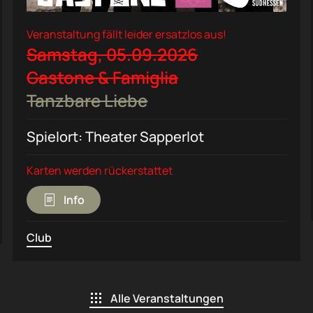
Veranstaltung fällt leider ersatzlos aus!
Samstag, 05.09.2026
Gastone & Famiglia
Tanzbare Liebe
Spielort: Theater Sapperlot
Karten werden rückerstattet
Info
Club
Alle Veranstaltungen