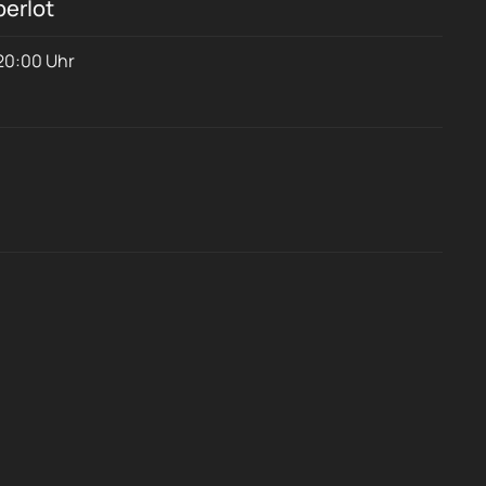
perlot
 20:00 Uhr